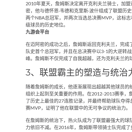
2010年夏天，詹姆斯决定离开克利夫兰骑士，加
密，他与德怀恩·韦德和克里斯·波什组成了联盟历
两个NBA总冠军，并两次当选总决赛MVP，这标
级球员的历史地位。
九游会平台
在迈阿密的成功之后，詹姆斯返回克利夫兰，完成了
队史首个总冠军，并且在总决赛中以3-1的大逆转
峰。詹姆斯不仅完成了自我超越，还为克利夫兰的球
3、联盟霸主的塑造与统治
随着詹姆斯的成长，他逐渐展现出超越其他球员的
组织上起到至关重要的作用。在2012-2013赛
了历史上最佳的27连胜记录，并最终帮助球队夺得
赛MVP，证明了他在联盟中的无可争议的统治力。
在詹姆斯的统治下，热火队成为了联盟最强大的球
力依旧不减。在2016年，詹姆斯带领骑士队完成