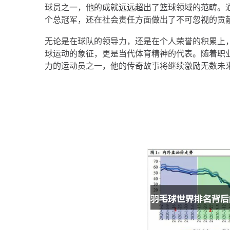
球员之一，他的成就远远超出了篮球领域的范畴。
个总冠军，还在社会责任方面做出了不可忽视的贡
无论是在球队的领导力，还是在个人荣誉的积累上
球运动的象征，更是当代体育精神的代表。随着职业
力的运动员之一，他的传奇故事将继续激励无数未