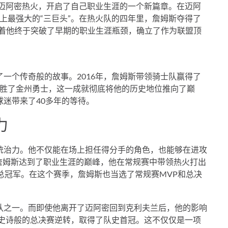
盟迈阿密热火，开启了自己职业生涯的一个新篇章。在迈阿
史上最强大的“三巨头”。在热火队的四年里，詹姆斯夺得了
志着他终于突破了早期的职业生涯瓶颈，确立了作为联盟顶
一个传奇般的故事。2016年，詹姆斯带领骑士队赢得了
战胜了金州勇士，这一成就彻底将他的历史地位推向了巅
迷带来了40多年的等待。
力
统治力。他不仅能在场上担任得分手的角色，也能够在进攻
季，詹姆斯达到了职业生涯的巅峰，他在常规赛中带领热火打出
总冠军。在这个赛季，詹姆斯也当选了常规赛MVP和总决
队之一。而即使他离开了迈阿密回到克利夫兰后，他的影响
了史诗般的总决赛逆转，取得了队史首冠。这不仅仅是一项