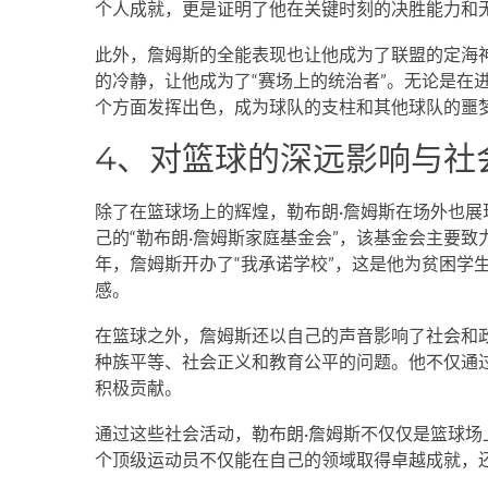
个人成就，更是证明了他在关键时刻的决胜能力和
此外，詹姆斯的全能表现也让他成为了联盟的定海
的冷静，让他成为了“赛场上的统治者”。无论是在
个方面发挥出色，成为球队的支柱和其他球队的噩
4、对篮球的深远影响与社
除了在篮球场上的辉煌，勒布朗·詹姆斯在场外也
己的“勒布朗·詹姆斯家庭基金会”，该基金会主要致
年，詹姆斯开办了“我承诺学校”，这是他为贫困学
感。
在篮球之外，詹姆斯还以自己的声音影响了社会和
种族平等、社会正义和教育公平的问题。他不仅通
积极贡献。
通过这些社会活动，勒布朗·詹姆斯不仅仅是篮球
个顶级运动员不仅能在自己的领域取得卓越成就，