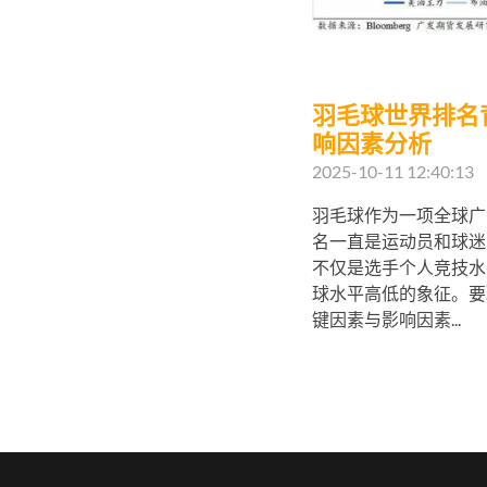
羽毛球世界排名
响因素分析
2025-10-11 12:40:13
羽毛球作为一项全球广
名一直是运动员和球迷
不仅是选手个人竞技水
球水平高低的象征。要
键因素与影响因素...