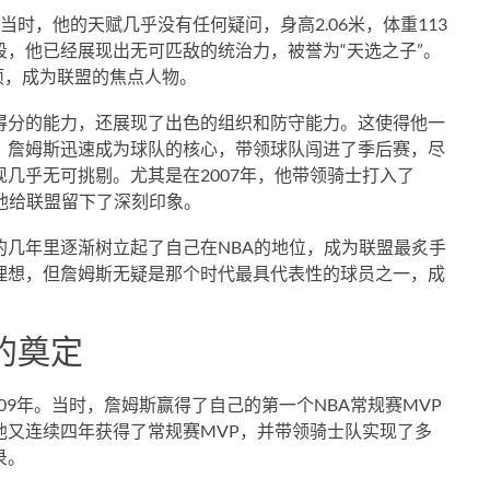
。当时，他的天赋几乎没有任何疑问，身高2.06米，体重113
，他已经展现出无可匹敌的统治力，被誉为“天选之子”。
项，成为联盟的焦点人物。
得分的能力，还展现了出色的组织和防守能力。这使得他一
，詹姆斯迅速成为球队的核心，带领球队闯进了季后赛，尽
几乎无可挑剔。尤其是在2007年，他带领骑士打入了
他给联盟留下了深刻印象。
几年里逐渐树立起了自己在NBA的地位，成为联盟最炙手
理想，但詹姆斯无疑是那个时代最具代表性的球员之一，成
的奠定
09年。当时，詹姆斯赢得了自己的第一个NBA常规赛MVP
他又连续四年获得了常规赛MVP，并带领骑士队实现了多
录。