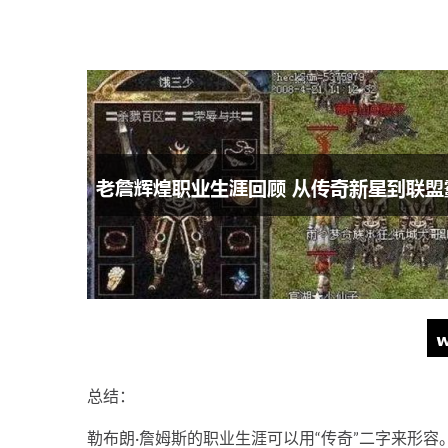
总结：
勒布朗·詹姆斯的职业生涯可以用“传奇”二字来形