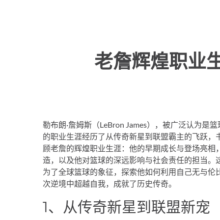
老詹辉煌职业
勒布朗·詹姆斯（LeBron James），被广泛认为
的职业生涯经历了从传奇新星到联盟霸主的飞跃，
顾老詹的辉煌职业生涯：他的早期成长与登场亮相
造，以及他对篮球的深远影响与社会责任的担当。
为了全球篮球的象征，探索他如何利用自己无与伦比
次逆境中超越自我，成就了历史传奇。
1、从传奇新星到联盟新宠