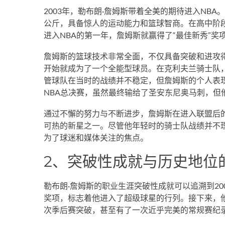
2003年，勒布朗·詹姆斯带着全美的期待进入NBA
公斤，具备惊人的运动能力和篮球智商。在高中阶段
进入NBA的第一年，詹姆斯就赢得了“最佳新秀”奖
詹姆斯的篮球技术非常全面，不仅具备突破和进攻
开始就成为了一个全能型球员。在克利夫兰骑士队
管球队在当时的战绩并不稳定，但詹姆斯的个人表现
NBA总决赛，虽然最终输给了圣安东尼奥马刺，但
通过不懈的努力与不断进步，詹姆斯在进入联盟后的
可热的新星之一。尽管他年轻时的骑士队战绩并不
为了球迷和媒体关注的焦点。
2、突破性成就与历史地位
勒布朗·詹姆斯的职业生涯突破性成就可以追溯到20
奖项，标志着他进入了超级球星的行列。接下来，
次季后赛突破，甚至有了一次近乎完美的常规赛纪